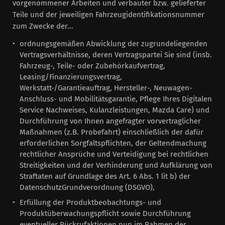
vorgenommener Arbeiten und verbauter bzw. gelieferter
Teile und der jeweiligen Fahrzeugidentifikationsnummer
zum Zwecke der...
ordnungsgemäßen Abwicklung der zugrundeliegenden
Vertragsverhältnisse, deren Vertragspartei Sie sind (insb.
Fahrzeug-, Teile- oder Zubehörkaufvertrag,
Leasing/Finanzierungsvertrag,
Werkstatt-/Garantieauftrag, Hersteller-, Neuwagen-
Anschluss- und Mobilitätsgarantie, Pflege Ihres Digitalen
Service Nachweises, Kulanzleistungen, Mazda Care) und
Durchführung von Ihnen angefragter vorvertraglicher
Maßnahmen (z.B. Probefahrt) einschließlich der dafür
erforderlichen Sorgfaltspflichten, der Geltendmachung
rechtlicher Ansprüche und Verteidigung bei rechtlichen
Streitigkeiten und der Verhinderung und Aufklärung von
Straftaten auf Grundlage des Art. 6 Abs. 1 lit b) der
DatenschutzGrundverordnung (DSGVO),
Erfüllung der Produktbeobachtungs- und
Produktüberwachungspflicht sowie Durchführung
eventueller Rückrufaktionen nun im Rahmen der