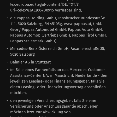
lex.europa.eu/legal-content/DE/TXT/?
uri=celex%3A32004D0915 verfügbar sind,
die Pappas Holding GmbH, Innsbrucker Bundesstraße
111, 5020 Salzburg, FN 45105g, www.pappas.at, (inkl.
Georg Pappas Automobil GmbH, Pappas Auto GmbH,
Pappas Automobilvertriebs GmbH, Pappas Tirol GmbH,
Pappas Steiermark GmbH)
Mercedes-Benz Österreich GmbH, Fasanieriestraße 35,
5020 Salzburg
Daimler AG in Stuttgart
im Falle eines Pannenfalls an das Mercedes-Customer-
Assistance-Center N.V. in Maastricht, Niederlande - den
jeweiligen Leasing- oder Finanzierungsgeber, falls Sie
einen Leasing- oder Finanzierungsvertrag abschließen
möchten,
den jeweiligen Versicherungsgeber, falls Sie eine
Versicherung oder Anschlussgarantie abschließen
möchten bzw. zur Abwicklung von