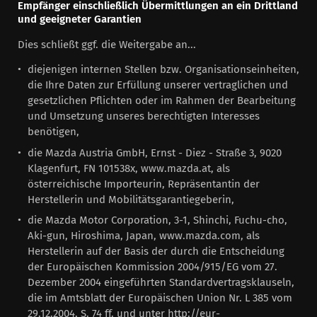
Empfänger einschließlich Übermittlungen an ein Drittland
und geeigneter Garantien
Dies schließt ggf. die Weitergabe an...
diejenigen internen Stellen bzw. Organisationseinheiten,
die Ihre Daten zur Erfüllung unserer vertraglichen und
gesetzlichen Pflichten oder im Rahmen der Bearbeitung
und Umsetzung unseres berechtigten Interesses
benötigen,
die Mazda Austria GmbH, Ernst - Diez - Straße 3, 9020
Klagenfurt, FN 101538x, www.mazda.at, als
österreichische Importeurin, Repräsentantin der
Herstellerin und Mobilitätsgarantiegeberin,
die Mazda Motor Corporation, 3-1, Shinchi, Fuchu-cho,
Aki-gun, Hiroshima, Japan, www.mazda.com, als
Herstellerin auf der Basis der durch die Entscheidung
der Europäischen Kommission 2004/915/EG vom 27.
Dezember 2004 eingeführten Standardvertragsklauseln,
die im Amtsblatt der Europäischen Union Nr. L 385 vom
29.12.2004, S. 74 ff. und unter http://eur-