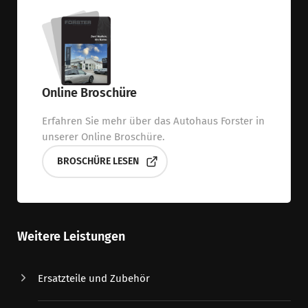
Online Broschüre
Erfahren Sie mehr über das Autohaus Forster in
unserer Online Broschüre.
BROSCHÜRE LESEN
Weitere Leistungen
Ersatzteile und Zubehör