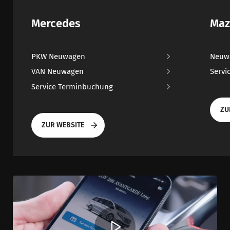
Mercedes
Maz
PKW Neuwagen
Neuw
VAN Neuwagen
Servi
Service Terminbuchung
ZU
ZUR WEBSITE