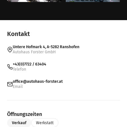
Kontakt
Untere Hofmark 4, A-5282 Ranshofen
Autohaus Forster GmbH
+43(0)7722 / 63404
Telefon
office@autohaus-forster.at
Email
Öffnungszeiten
Verkauf
Werkstatt