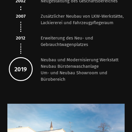
2002
Neugestaltung des Geschäftsbereiches
2007
Zusätzlicher Neubau von LKW-Werkstätte,
Lackiererei und Fahrzeugpflegeraum
2012
Erweiterung des Neu- und
Gebrauchtwagenplatzes
Neubau und Modernisierung Werkstatt
Neubau Bürstenwaschanlage
2019
Um- und Neubau Showroom und
Bürobereich