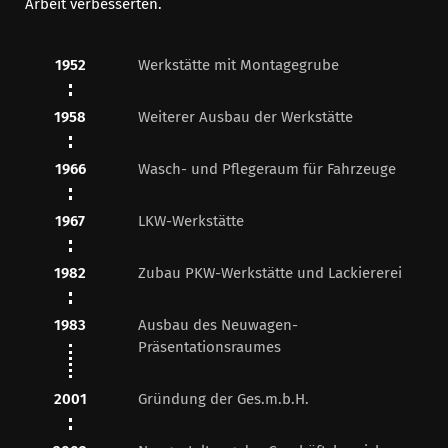
Arbeit verbesserten.
1952
Werkstätte mit Montagegrube
1958
Weiterer Ausbau der Werkstätte
1966
Wasch- und Pflegeraum für Fahrzeuge
1967
LKW-Werkstätte
1982
Zubau PKW-Werkstätte und Lackiererei
1983
Ausbau des Neuwagen-
Präsentationsraumes
2001
Gründung der Ges.m.b.H.